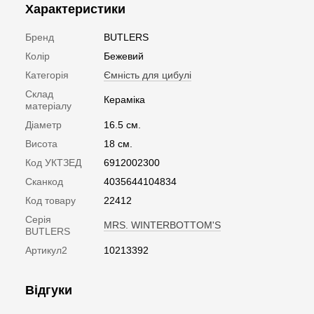
Характеристики
Бренд
BUTLERS
Колір
Бежевий
Категорія
Ємність для цибулі
Склад
Кераміка
матеріалу
Діаметр
16.5 см.
Висота
18 см.
Код УКТЗЕД
6912002300
Сканкод
4035644104834
Код товару
22412
Серія
MRS. WINTERBOTTOM'S
BUTLERS
Артикул2
10213392
Відгуки