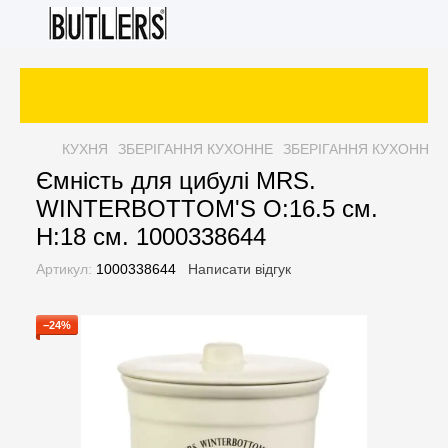
КУХНЯ
ЗБЕРІГАННЯ КУХОННЕ
ЗБЕРІГАННЯ КУХОННЕ 
Ємність для цибулі MRS.
WINTERBOTTOM'S O:16.5 см.
H:18 см. 1000338644
Артикул:
1000338644
Написати відгук
−24%