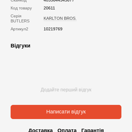
Код товару
20611
Серія
KARLTON BROS.
BUTLERS
Артикул2
10219769
Відгуки
Додайте перший відгук
Написати відгук
Доставка
Оплата
Гарантія