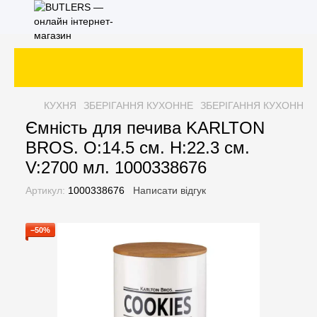
КУХНЯ
ЗБЕРІГАННЯ КУХОННЕ
ЗБЕРІГАННЯ КУХОННЕ 
Ємність для печива KARLTON
BROS. O:14.5 см. H:22.3 см.
V:2700 мл. 1000338676
Артикул:
1000338676
Написати відгук
−50%