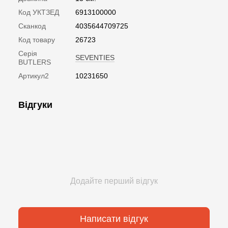
Код УКТЗЕД
6913100000
Сканкод
4035644709725
Код товару
26723
Серія
SEVENTIES
BUTLERS
Артикул2
10231650
Відгуки
Додайте перший відгук
Написати відгук