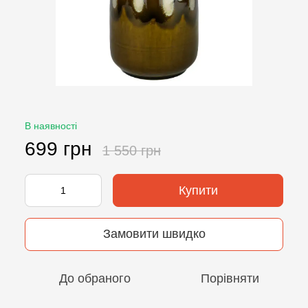
В наявності
699 грн
1 550 грн
Купити
Замовити швидко
До обраного
Порівняти