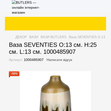
ДЕКОР
ВАЗИ
ВАЗИ BUTLERS
Ваза SEVENTIES O:13 см.
Ваза SEVENTIES O:13 см. H:25
см. L:13 см. 1000485907
Артикул:
1000485907
Написати відгук
−55%