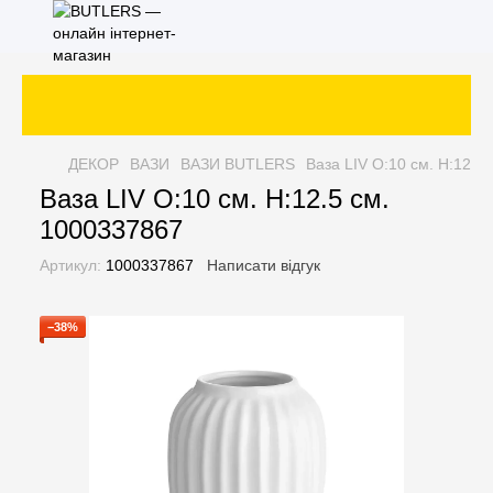
ДЕКОР
ВАЗИ
ВАЗИ BUTLERS
Ваза LIV O:10 см. H:12.5
Ваза LIV O:10 см. H:12.5 см.
1000337867
Артикул:
1000337867
Написати відгук
−38%