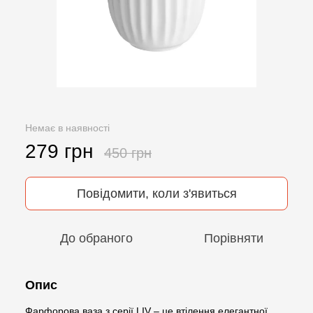
Немає в наявності
279 грн
450 грн
Повідомити, коли з'явиться
До обраного
Порівняти
Опис
Фарфорова ваза з серії LIV – це втілення елегантної