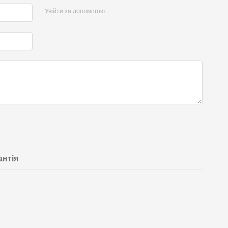
Увійти за допомогою
антія