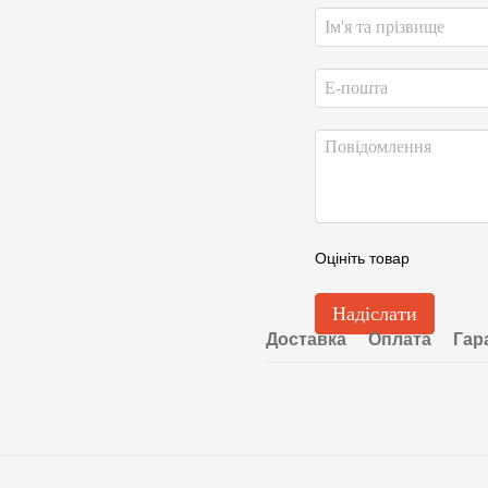
Оцініть товар
Надіслати
Доставка
Оплата
Гар