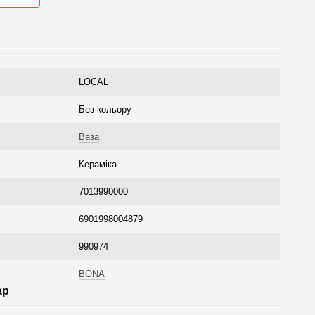
LOCAL
Без кольору
Ваза
Кераміка
7013990000
6901998004879
990974
BONA
ар