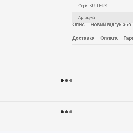
Серія BUTLERS
Артикул2
Опис
Новий відгук або
Доставка
Оплата
Гар