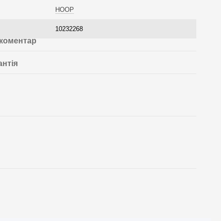
HOOP
10232268
 коментар
антія