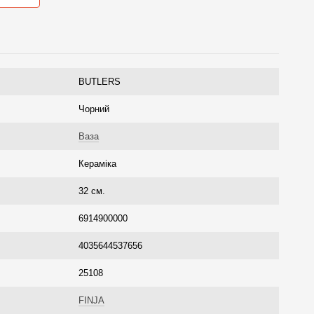
BUTLERS
Чорний
Ваза
Кераміка
32 см.
6914900000
4035644537656
25108
FINJA