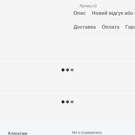
Артикул2
Опис
Новий відгук або
Доставка
Оплата
Гар
Ми в соцмережах
Клієнтам