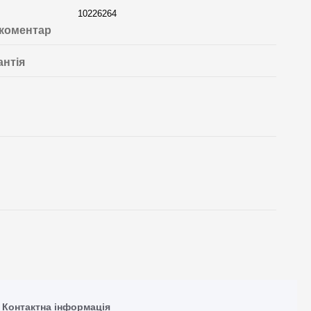
10226264
 коментар
антія
Контактна інформація