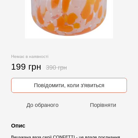
Немає в наявності
199 грн
390 грн
Повідомити, коли з'явиться
До обраного
Порівняти
Опис
Вишукана ваза серії CONFETTI - це вдале поєднання