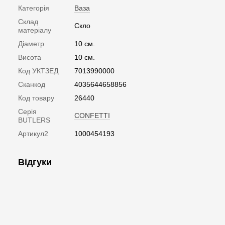
Категорія
Ваза
Склад
Скло
матеріалу
Діаметр
10 см.
Висота
10 см.
Код УКТЗЕД
7013990000
Сканкод
4035644658856
Код товару
26440
Серія
CONFETTI
BUTLERS
Артикул2
1000454193
Відгуки