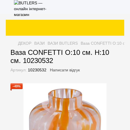
ДЕКОР
ВАЗИ
ВАЗИ BUTLERS
Ваза CONFETTI O:10 см. 
Ваза CONFETTI O:10 см. H:10
см. 10230532
Артикул:
10230532
Написати відгук
−49%