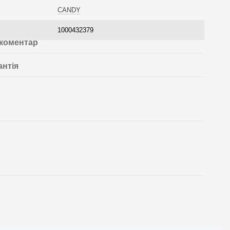
CANDY
1000432379
 коментар
антія