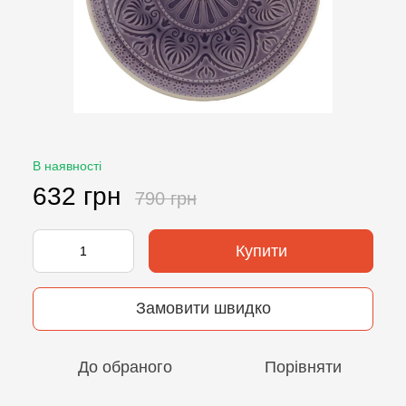
В наявності
632 грн
790 грн
Купити
Замовити швидко
До обраного
Порівняти