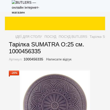
ІДЕЇ ДЛЯ СТОЛУ
ПОСУД
ПОСУД BUTLERS
Тарілка SUM
Тарілка SUMATRA O:25 см.
1000456335
Артикул:
1000456335
Написати відгук
−20%