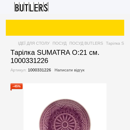
З
ІДЕЇ ДЛЯ СТОЛУ
ПОСУД
ПОСУД BUTLERS
Тарілка SUM
Тарілка SUMATRA O:21 см.
1000331226
Артикул:
1000331226
Написати відгук
−45%