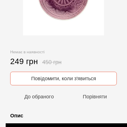
Немає в наявності
249 грн
450 грн
Повідомити, коли з'явиться
До обраного
Порівняти
Опис