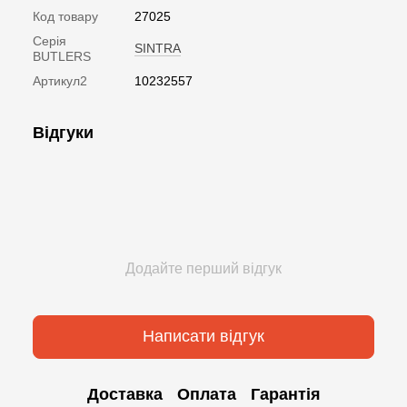
Код товару
27025
Серія
SINTRA
BUTLERS
Артикул2
10232557
Відгуки
Додайте перший відгук
Написати відгук
Доставка
Оплата
Гарантія