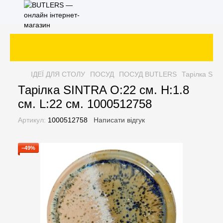
ІДЕЇ ДЛЯ СТОЛУ
ПОСУД
ПОСУД BUTLERS
Тарілка SIN
Тарілка SINTRA O:22 см. H:1.8
см. L:22 см. 1000512758
Артикул:
1000512758
Написати відгук
−49%