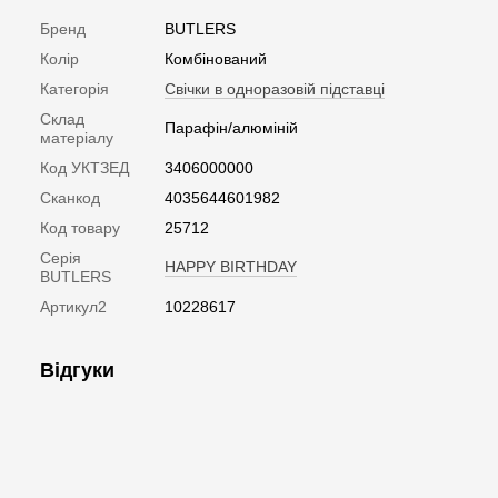
Бренд
BUTLERS
Колір
Комбінований
Категорія
Свічки в одноразовій підставці
Склад
Парафін/алюміній
матеріалу
Код УКТЗЕД
3406000000
Сканкод
4035644601982
Код товару
25712
Серія
HAPPY BIRTHDAY
BUTLERS
Артикул2
10228617
Відгуки