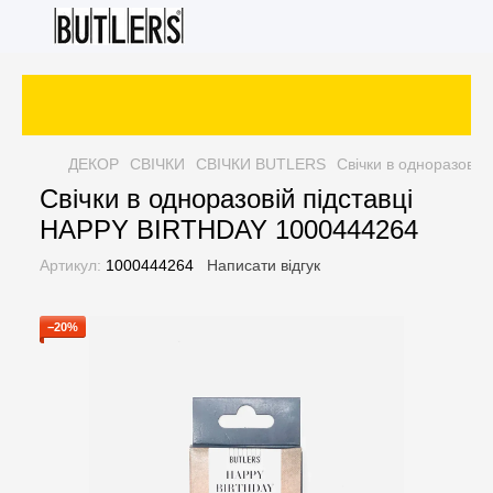
ДЕКОР
СВІЧКИ
СВІЧКИ BUTLERS
Свічки в одноразові
Свічки в одноразовій підставці
HAPPY BIRTHDAY 1000444264
Артикул:
1000444264
Написати відгук
−20%