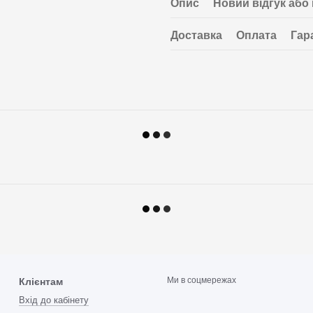
Опис
Новий відгук або
Доставка
Оплата
Гар
Ми в соцмережах
Клієнтам
Вхід до кабінету