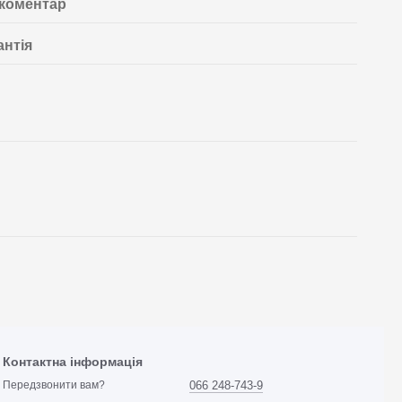
 коментар
антія
Контактна інформація
066 248-743-9
Передзвонити вам?