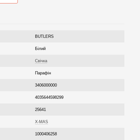
BUTLERS
Білий
Свічка
Парафін
3406000000
4035644598299
25641
X-MAS
1000406258