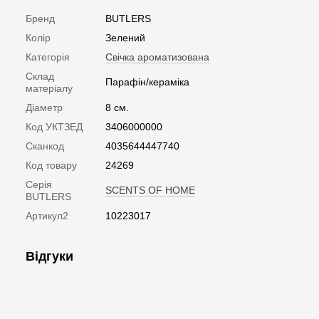
Бренд
BUTLERS
Колір
Зелений
Категорія
Свічка ароматизована
Склад
Парафін/кераміка
матеріалу
Діаметр
8 см.
Код УКТЗЕД
3406000000
Сканкод
4035644447740
Код товару
24269
Серія
SCENTS OF HOME
BUTLERS
Артикул2
10223017
Відгуки