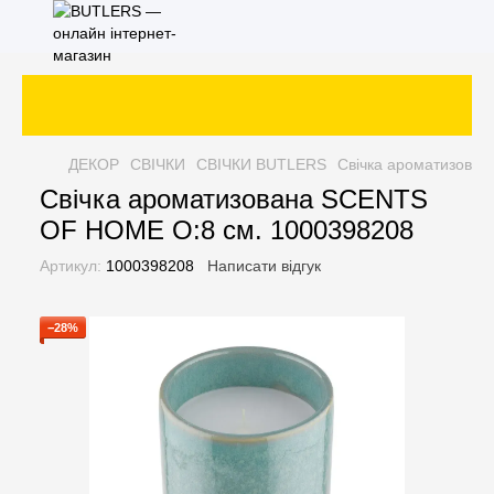
ДЕКОР
СВІЧКИ
СВІЧКИ BUTLERS
Свічка ароматизова
Свічка ароматизована SCENTS
OF HOME O:8 см. 1000398208
Артикул:
1000398208
Написати відгук
−28%