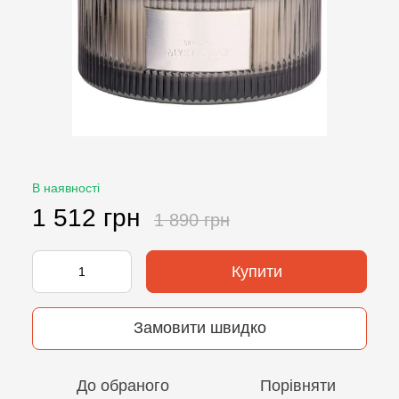
В наявності
1 512 грн
1 890 грн
Купити
Замовити швидко
До обраного
Порівняти