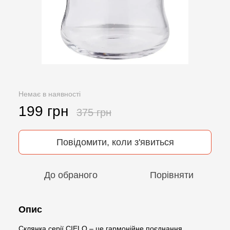
Немає в наявності
199 грн
375 грн
Повідомити, коли з'явиться
До обраного
Порівняти
Опис
Склянка серії CIELO – це гармонійне поєднання