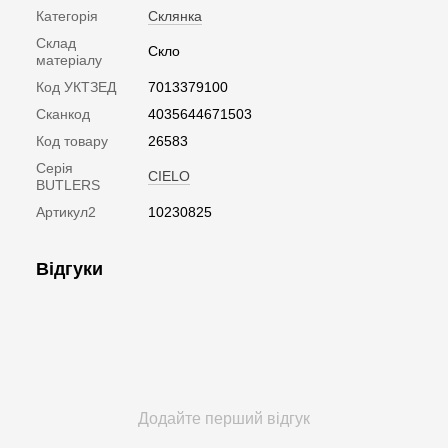
Категорія
Склянка
Склад
Скло
матеріалу
Код УКТЗЕД
7013379100
Сканкод
4035644671503
Код товару
26583
Серія
CIELO
BUTLERS
Артикул2
10230825
Відгуки
Додайте перший відгук