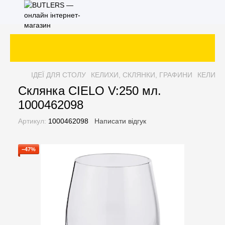
ІДЕЇ ДЛЯ СТОЛУ
КЕЛИХИ, СКЛЯНКИ, ГРАФИНИ
КЕЛИХИ
Склянка CIELO V:250 мл.
1000462098
Артикул:
1000462098
Написати відгук
−47%