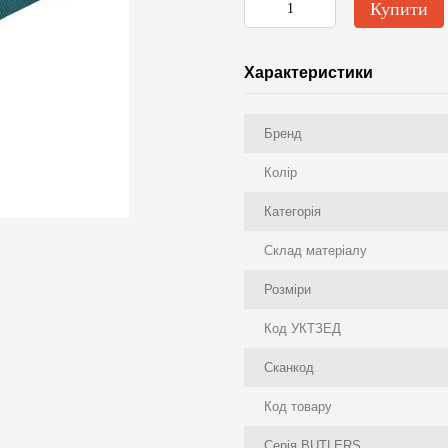
Купити
Характеристики
Бренд
Колір
Категорія
Склад матеріалу
Розміри
Код УКТЗЕД
Сканкод
Код товару
Серія BUTLERS