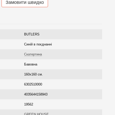
Замовити швидко
BUTLERS
Синій в поєднанні
Скатертина
Бавовна
160х160 см.
6302510000
4035644158943
19562
GREEN HOUSE