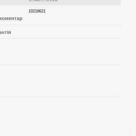
10218621
 коментар
антія