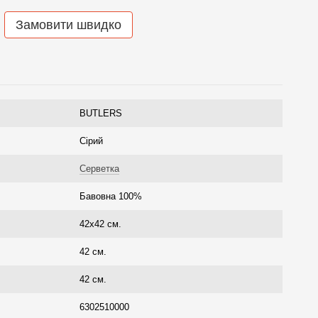
Замовити швидко
BUTLERS
Сірий
Серветка
Бавовна 100%
42x42 см.
42 см.
42 см.
6302510000