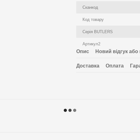
Сканкод
Код товару
Серія BUTLERS
Артикул2
Опис
Новий відгук або
Доставка
Оплата
Гар