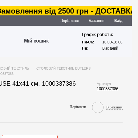
влення від 2500 грн - ДОСТАВКА за 
Порівняння
Бажання
Вхід
Графік роботи:
Мій кошик
Пн-Сб:
10:00-18:00
Нд:
Вихідний
ОВИЙ ТЕКСТИЛЬ
СТОЛОВИЙ ТЕКСТИЛЬ BUTLERS
00337386
SE 41х41 см. 1000337386
Артикул
1000337386
Порівняти
В бажання