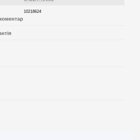
10218624
 коментар
антія