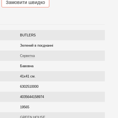
Замовити швидко
BUTLERS
Зелений в поєднанні
Серветка
Бавовна
41х41 см.
6302510000
4035644158974
19565
GREEN HOUSE