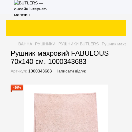
ВАННА
РУШНИКИ
РУШНИКИ BUTLERS
Рушник махров
Рушник махровий FABULOUS
70х140 см. 1000343683
Артикул:
1000343683
Написати відгук
−30%