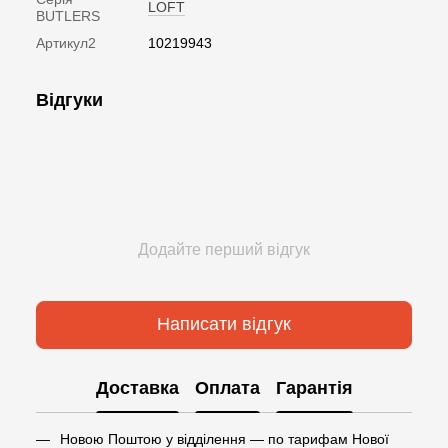
LOFT
BUTLERS
Артикул2
10219943
Відгуки
Додайте перший відгук
Написати відгук
Доставка
Оплата
Гарантія
Новою Поштою у відділення — по тарифам Нової