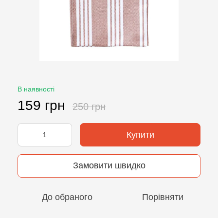
В наявності
159 грн
250 грн
Купити
Замовити швидко
До обраного
Порівняти