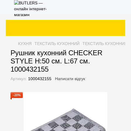
КУХНЯ
ТЕКСТИЛЬ КУХОННИЙ
ТЕКСТИЛЬ КУХОННИЙ 
Рушник кухонний CHECKER
STYLE H:50 см. L:67 см.
1000432155
Артикул:
1000432155
Написати відгук
−20%