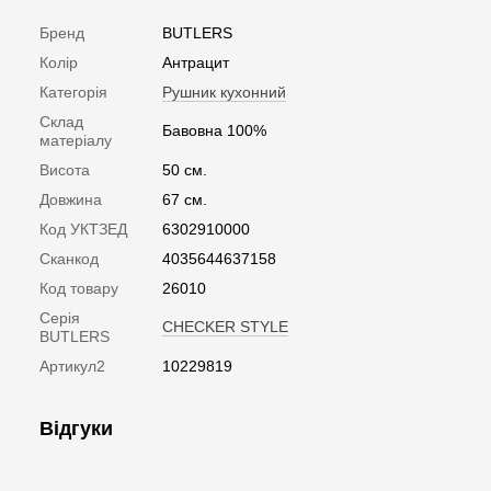
Бренд
BUTLERS
Колір
Антрацит
Категорія
Рушник кухонний
Склад
Бавовна 100%
матеріалу
Висота
50 см.
Довжина
67 см.
Код УКТЗЕД
6302910000
Сканкод
4035644637158
Код товару
26010
Серія
CHECKER STYLE
BUTLERS
Артикул2
10229819
Відгуки