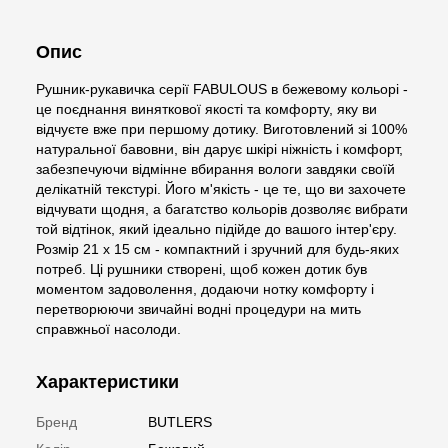
Опис
Рушник-рукавичка серії FABULOUS в бежевому кольорі -
це поєднання виняткової якості та комфорту, яку ви
відчуєте вже при першому дотику. Виготовлений зі 100%
натуральної бавовни, він дарує шкірі ніжність і комфорт,
забезпечуючи відмінне вбирання вологи завдяки своїй
делікатній текстурі. Його м'якість - це те, що ви захочете
відчувати щодня, а багатство кольорів дозволяє вибрати
той відтінок, який ідеально підійде до вашого інтер'єру.
Розмір 21 х 15 см - компактний і зручний для будь-яких
потреб. Ці рушники створені, щоб кожен дотик був
моментом задоволення, додаючи нотку комфорту і
перетворюючи звичайні водні процедури на мить
справжньої насолоди.
Характеристики
Бренд
BUTLERS