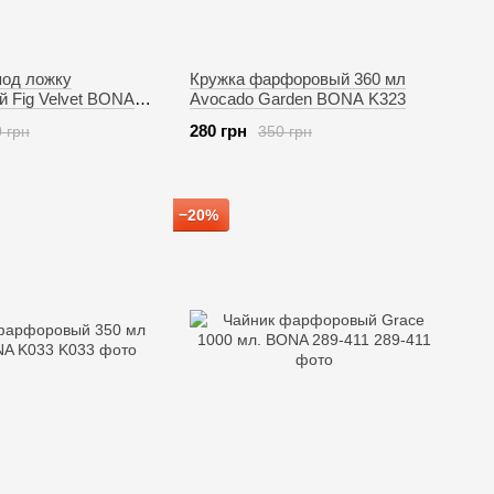
под ложку
Кружка фарфоровый 360 мл
 Fig Velvet BONA
Avocado Garden BONA K323
280 грн
 грн
350 грн
−20%