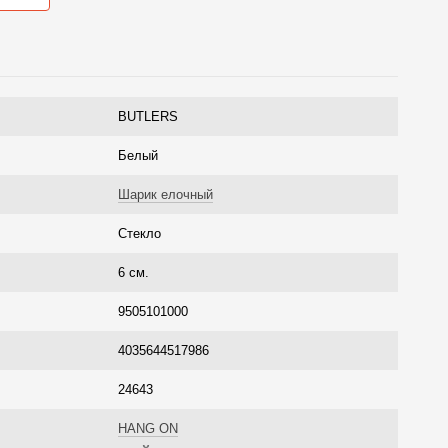
BUTLERS
Белый
Шарик елочный
Стекло
6 см.
9505101000
4035644517986
24643
HANG ON