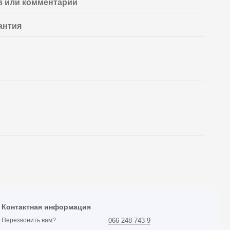
 или комментарий
антия
Контактная информация
066 248-743-9
Перезвонить вам?