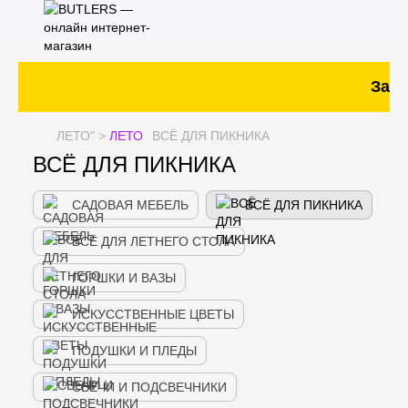
Заказ
ЛЕТО
" >
ЛЕТО
ВСЁ ДЛЯ ПИКНИКА
ВСЁ ДЛЯ ПИКНИКА
САДОВАЯ МЕБЕЛЬ
ВСЁ ДЛЯ ПИКНИКА
ВСЁ ДЛЯ ЛЕТНЕГО СТОЛА
ГОРШКИ И ВАЗЫ
ИСКУССТВЕННЫЕ ЦВЕТЫ
ПОДУШКИ И ПЛЕДЫ
СВЕЧИ И ПОДСВЕЧНИКИ