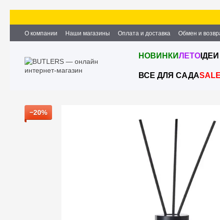
Перейти к основному контенту
О компании
Наши магазины
Оплата и доставка
Обмен и возвр
Партнёрство и сотрудничество
Вакансии
Контактная информ
НОВИНКИ
ЛЕТО
ІДЕИ
ВСЕ ДЛЯ САДА
SAL
−20%