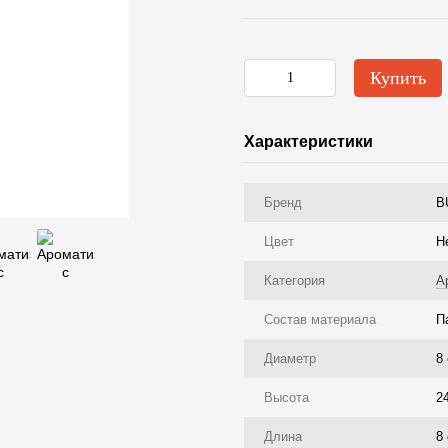
Купить
Характеристики
Бренд
B
Цвет
Н
Категория
А
Состав материала
П
Диаметр
8
Высота
2
Длина
8