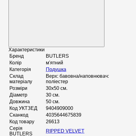
Характеристики
Бренд
BUTLERS
Колір
м'ятний
Категорія
Подушка
Склад
Верх: бавовна/наповнювач:
матеріалу
поліестер
Розміри
30х50 см.
Діаметр
30 см.
Довжина
50 см.
Код УКТЗЕД
9404909000
Сканкод
4035644675839
Код товару
26613
Серія
RIPPED VELVET
BUTLERS