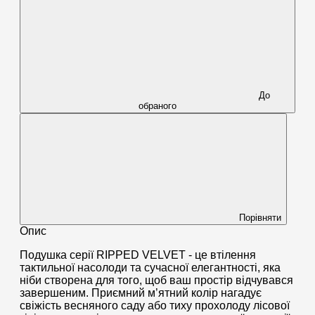
До
обраного
Порівняти
Опис
Подушка серії RIPPED VELVET - це втілення
тактильної насолоди та сучасної елегантності, яка
ніби створена для того, щоб ваш простір відчувався
завершеним. Приємний м’ятний колір нагадує
свіжість весняного саду або тиху прохолоду лісової