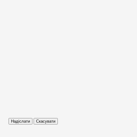
Надіслати
Скасувати