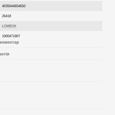
4035644654650
26418
LOMBOK
1000471907
 коментар
антія