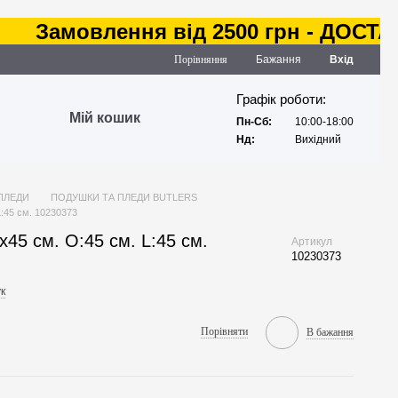
Замовлення від 2500 грн - ДОСТАВКА 
Порівняння
Бажання
Вхід
Графік роботи:
Мій кошик
Пн-Сб:
10:00-18:00
Нд:
Вихідний
ПЛЕДИ
ПОДУШКИ ТА ПЛЕДИ BUTLERS
:45 см. 10230373
5 см. O:45 см. L:45 см.
Артикул
10230373
к
Порівняти
В бажання