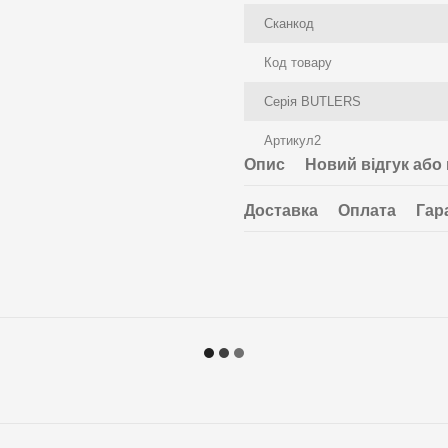
Сканкод
Код товару
Серія BUTLERS
Артикул2
Опис
Новий відгук або
Доставка
Оплата
Гар