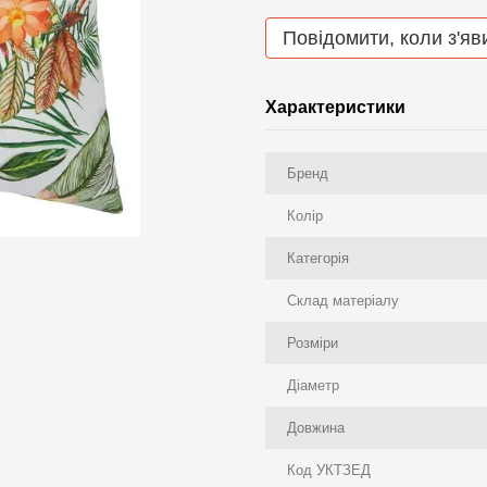
Повідомити, коли з'яв
Характеристики
Бренд
Колір
Категорія
Склад матеріалу
Розміри
Діаметр
Довжина
Код УКТЗЕД