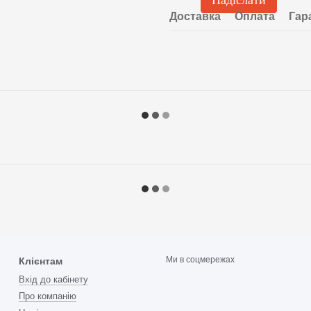
Надіслати
Доставка
Оплата
Гар
Ми в соцмережах
Клієнтам
Вхід до кабінету
Про компанію