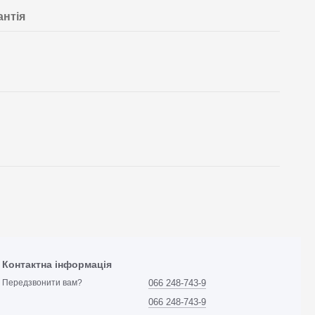
антія
Контактна інформація
066 248-743-9
Передзвонити вам?
066 248-743-9