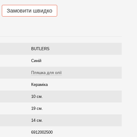
Замовити швидко
BUTLERS
Синій
Пляшка для олії
Кераміка
10 см.
19 см.
14 см.
6912002500