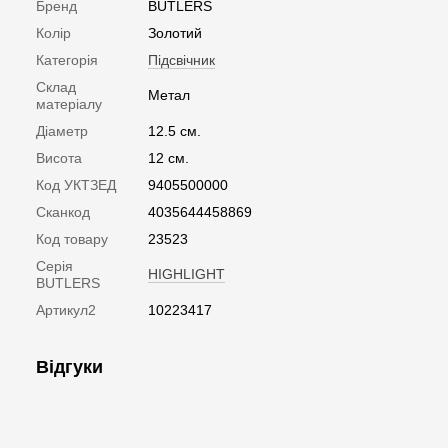
Бренд
BUTLERS
Колір
Золотий
Категорія
Підсвічник
Склад
Метал
матеріалу
Діаметр
12.5 см.
Висота
12 см.
Код УКТЗЕД
9405500000
Сканкод
4035644458869
Код товару
23523
Серія
HIGHLIGHT
BUTLERS
Артикул2
10223417
Відгуки