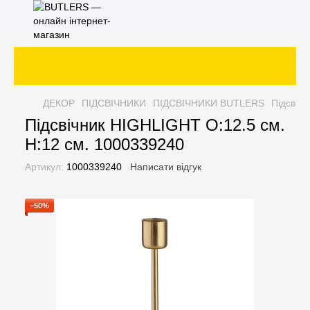
ДЕКОР
ПІДСВІЧНИКИ
ПІДСВІЧНИКИ BUTLERS
Підсвіч
Підсвічник HIGHLIGHT O:12.5 см.
H:12 см. 1000339240
Артикул:
1000339240
Написати відгук
−50%