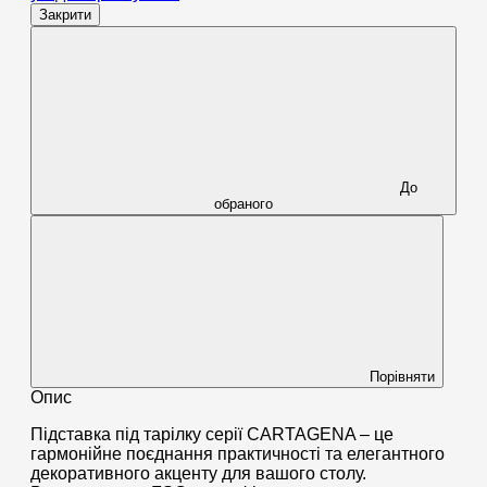
Закрити
До
обраного
Порівняти
Опис
Підставка під тарілку серії CARTAGENA – це
гармонійне поєднання практичності та елегантного
декоративного акценту для вашого столу.