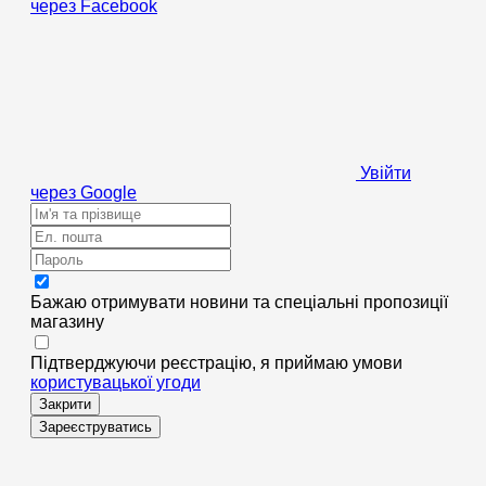
через Facebook
Увійти
через Google
Бажаю отримувати новини та спеціальні пропозиції
магазину
Підтверджуючи реєстрацію, я приймаю умови
користувацької угоди
Закрити
Зареєструватись