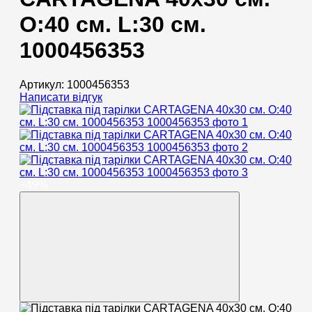
O:40 см. L:30 см.
1000456353
Артикул:
1000456353
Написати відгук
−49%