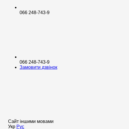
066 248-743-9
066 248-743-9
Замовити дзвінок
Сайт іншими мовами
Укр
Рус