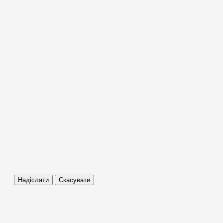
Надіслати
Скасувати