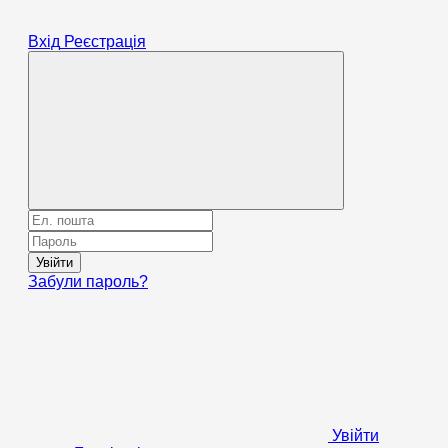
Вхід
Реєстрація
Увійти
Забули пароль?
Увійти