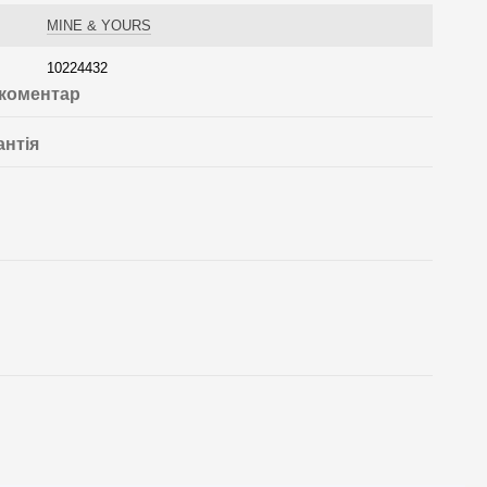
MINE & YOURS
10224432
 коментар
антія