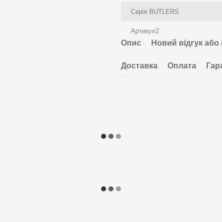
Серія BUTLERS
Артикул2
Опис
Новий відгук або
Доставка
Оплата
Гар