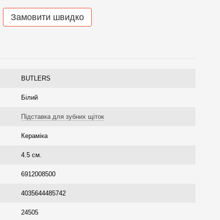
Замовити швидко
BUTLERS
Білий
Підставка для зубних щіток
Кераміка
4.5 см.
6912008500
4035644485742
24505