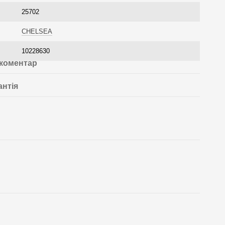
25702
CHELSEA
10228630
 коментар
антія