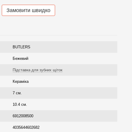
Замовити швидко
BUTLERS
Бежевий
Підставка для зубних щіток
Кераміка
7 см.
10.4 см.
6912008500
4035644602682