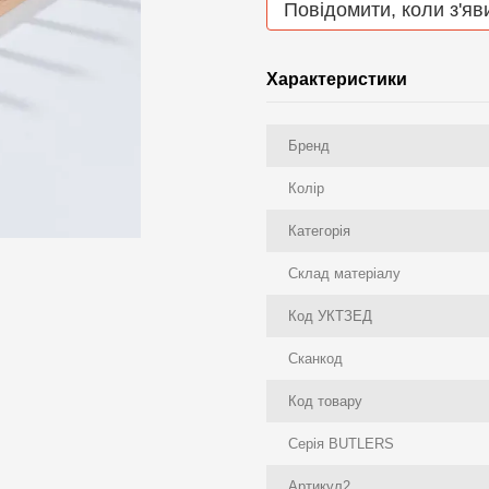
Повідомити, коли з'яв
Характеристики
Бренд
Колір
Категорія
Склад матеріалу
Код УКТЗЕД
Сканкод
Код товару
Серія BUTLERS
Артикул2