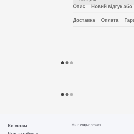
Опис
Новий відгук або
Доставка
Оплата
Гар
Ми в соцмережах
Клієнтам
Вхід до кабінету