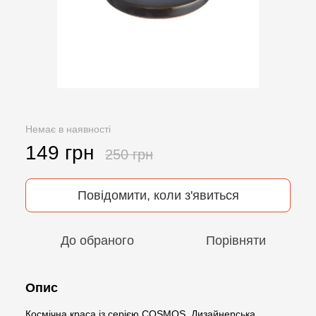
Немає в наявності
149 грн
250 грн
Повідомити, коли з'явиться
До обраного
Порівняти
Опис
Космічна краса із серією COSMOS. Дизайнерська