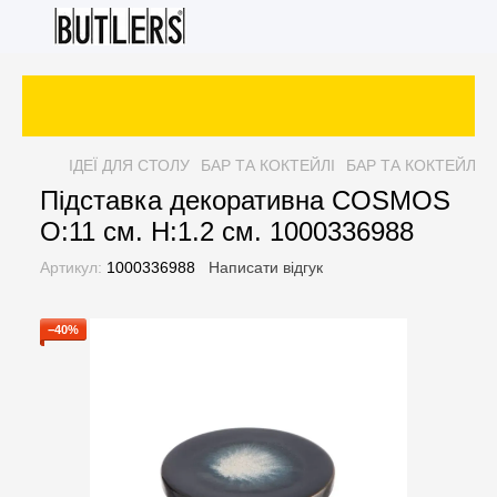
ІДЕЇ ДЛЯ СТОЛУ
БАР ТА КОКТЕЙЛІ
БАР ТА КОКТЕЙЛІ 
Підставка декоративна COSMOS
O:11 см. H:1.2 см. 1000336988
Артикул:
1000336988
Написати відгук
−40%