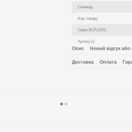
Сканкод
Код товару
Серія BUTLERS
Артикул2
Опис
Новий відгук або
Доставка
Оплата
Гар