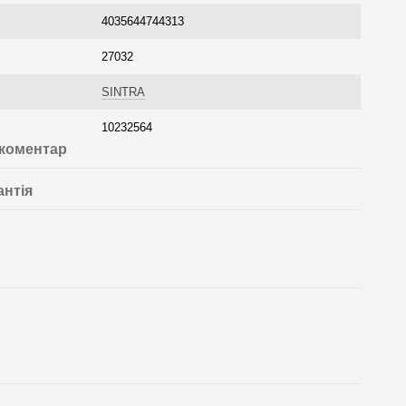
4035644744313
27032
SINTRA
10232564
 коментар
антія