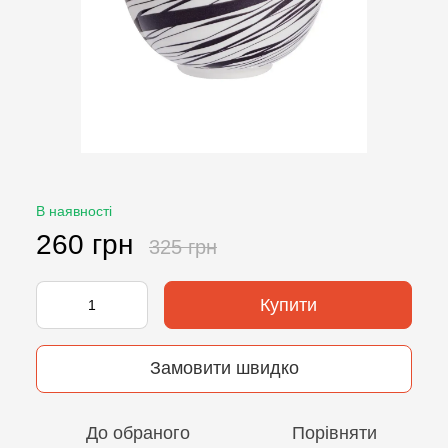
В наявності
260 грн
325 грн
Купити
Замовити швидко
До обраного
Порівняти