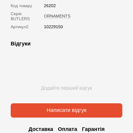
Код товару
26202
Серія
ORNAMENTS
BUTLERS
Артикул2
10229150
Відгуки
Додайте перший відгук
Написати відгук
Доставка
Оплата
Гарантія