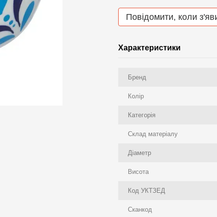
Повідомити, коли з'яв
Характеристики
Бренд
Колір
Категорія
Склад матеріалу
Діаметр
Висота
Код УКТЗЕД
Сканкод