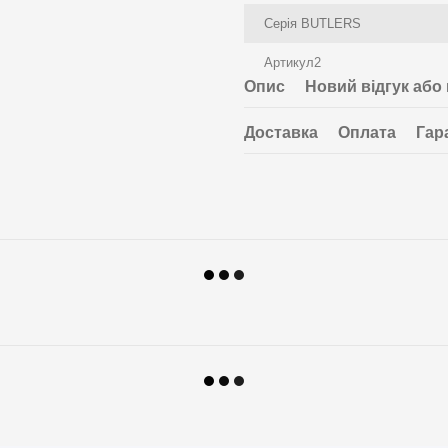
Серія BUTLERS
Артикул2
Опис
Новий відгук або
Доставка
Оплата
Гар