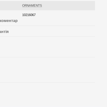
ORNAMENTS
10216067
 коментар
антія