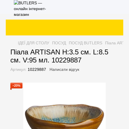
ІДЕЇ ДЛЯ СТОЛУ
ПОСУД
ПОСУД BUTLERS
Піала ARTISA
Піала ARTISAN H:3.5 см. L:8.5
см. V:95 мл. 10229887
Артикул:
10229887
Написати відгук
−20%