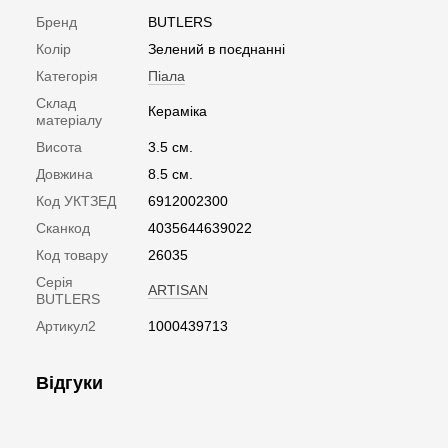
Бренд
BUTLERS
Колір
Зелений в поєднанні
Категорія
Піала
Склад
Кераміка
матеріалу
Висота
3.5 см.
Довжина
8.5 см.
Код УКТЗЕД
6912002300
Сканкод
4035644639022
Код товару
26035
Серія
ARTISAN
BUTLERS
Артикул2
1000439713
Відгуки