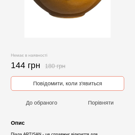
Немає в наявності
144 грн
180 грн
Повідомити, коли з'явиться
До обраного
Порівняти
Опис
Піала ARTISAN - це справжнє відкриття для