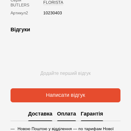
FLORISTA
BUTLERS
Артикул2
10230403
Відгуки
Додайте перший відгук
Написати відгук
Доставка
Оплата
Гарантія
Новою Поштою у відділення — по тарифам Нової