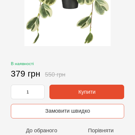
В наявності
379 грн
550 грн
Купити
Замовити швидко
До обраного
Порівняти