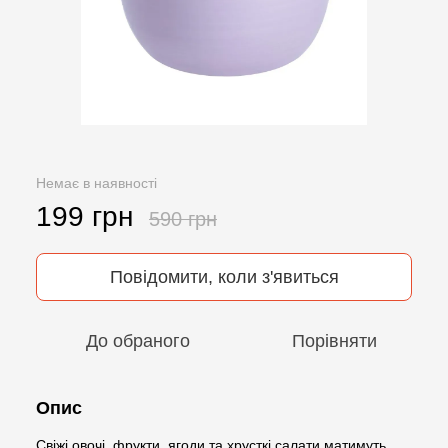
Немає в наявності
199 грн
590 грн
Повідомити, коли з'явиться
До обраного
Порівняти
Опис
Свіжі овочі, фрукти, ягоди та хрусткі салати матимуть