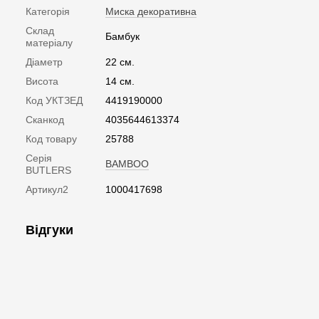
Категорія
Миска декоративна
Склад
Бамбук
матеріалу
Діаметр
22 см.
Висота
14 см.
Код УКТЗЕД
4419190000
Сканкод
4035644613374
Код товару
25788
Серія
BAMBOO
BUTLERS
Артикул2
1000417698
Відгуки