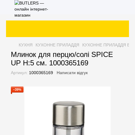
КУХНЯ
КУХОННЕ ПРИЛАДДЯ
КУХОННЕ ПРИЛАДДЯ BU
Млинок для перцю/солі SPICE
UP H:5 см. 1000365169
Артикул:
1000365169
Написати відгук
−39%