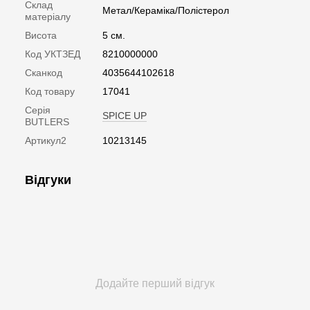
Склад
Метал/Кераміка/Полістерол
матеріалу
Висота
5 см.
Код УКТЗЕД
8210000000
Сканкод
4035644102618
Код товару
17041
Серія
SPICE UP
BUTLERS
Артикул2
10213145
Відгуки
Додайте перший відгук