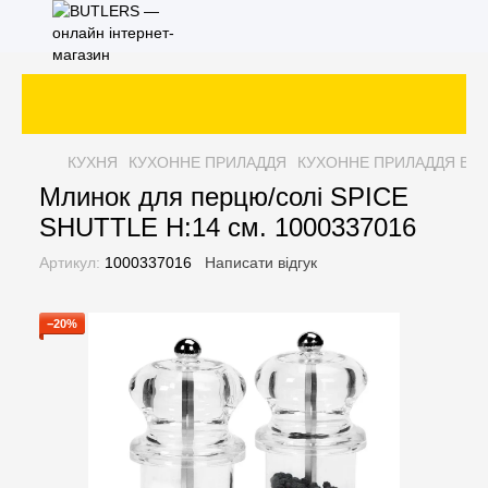
КУХНЯ
КУХОННЕ ПРИЛАДДЯ
КУХОННЕ ПРИЛАДДЯ BU
Млинок для перцю/солі SPICE
SHUTTLE H:14 см. 1000337016
Артикул:
1000337016
Написати відгук
−20%