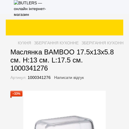
КУХНЯ
ЗБЕРІГАННЯ КУХОННЕ
ЗБЕРІГАННЯ КУХОННЕ 
Маслянка BAMBOO 17.5х13х5.8
см. H:13 см. L:17.5 см.
1000341276
Артикул:
1000341276
Написати відгук
−33%