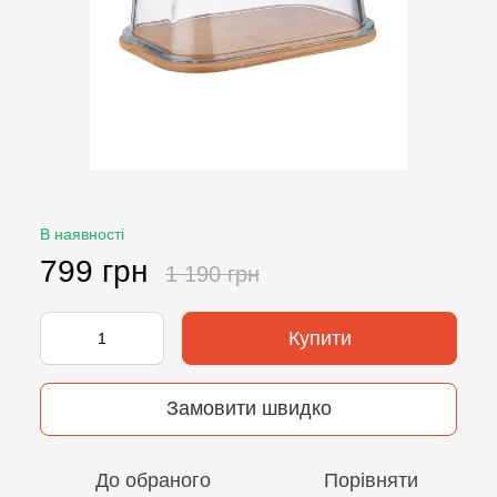
В наявності
799 грн
1 190 грн
Купити
Замовити швидко
До обраного
Порівняти