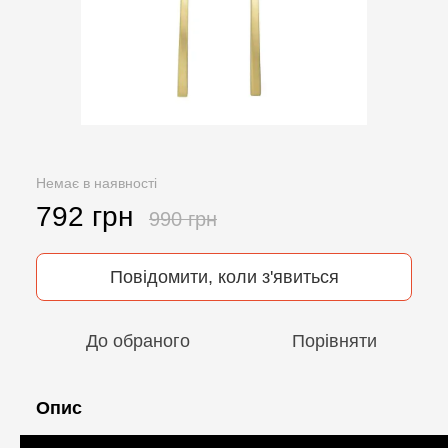
Немає в наявності
792 грн
990 грн
Повідомити, коли з'явиться
До обраного
Порівняти
Опис