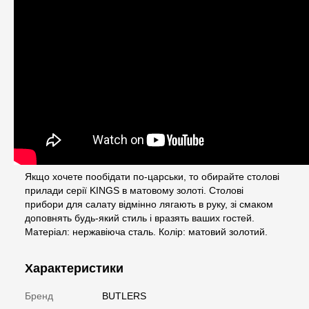
Якщо хочете пообідати по-царськи, то обирайте столові
прилади серії KINGS в матовому золоті. Столові
прибори для салату відмінно лягають в руку, зі смаком
доповнять будь-який стиль і вразять ваших гостей.
Матеріал: нержавіюча сталь. Колір: матовий золотий.
Характеристики
Бренд
BUTLERS