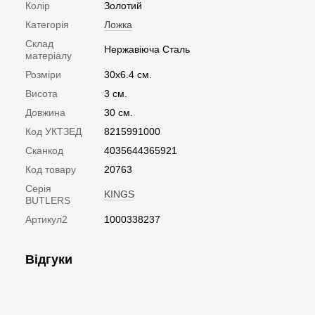
Колір
Золотий
Категорія
Ложка
Склад
Нержавіюча Сталь
матеріалу
Розміри
30x6.4 см.
Висота
3 см.
Довжина
30 см.
Код УКТЗЕД
8215991000
Сканкод
4035644365921
Код товару
20763
Серія
KINGS
BUTLERS
Артикул2
1000338237
Відгуки