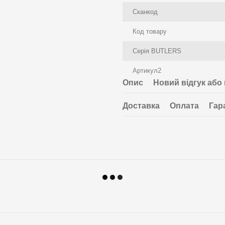
Сканкод
Код товару
Серія BUTLERS
Артикул2
Опис
Новий відгук або
Доставка
Оплата
Гар