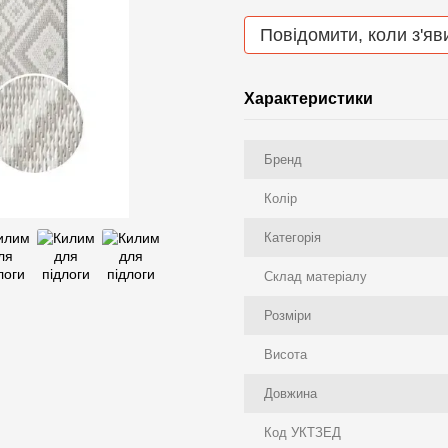
Повідомити, коли з'яв
Характеристики
Бренд
Колір
Категорія
Склад матеріалу
Розміри
Висота
Довжина
Код УКТЗЕД