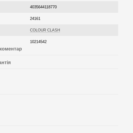
4035644118770
24161
COLOUR CLASH
10214542
 коментар
антія