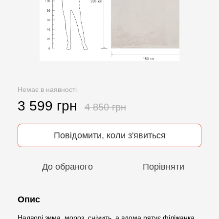
Немає в наявності
3 599 грн
4 850 грн
Повідомити, коли з'явиться
До обраного
Порівняти
Опис
Надворі зима, мороз, сніжить, а вдома рятує філіжанка